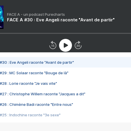
FACE A - un podcast Purecharts
FACE A #30 : Eve Angeli raconte "Avant de partir"
#30 : Eve Angeli raconte "Avant de partir"
#29 : MC Solaar raconte "Bouge de là"
28 : Lorie raconte "Je vais vite"
#27 : Christophe Willem raconte "Jacques a dit"
#26 : Chimène Badi raconte "Entre nous"
#25 : Indochine raconte "3e sexe"
#24 : Zaho raconte "C'est chelou"