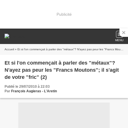
Publicité
MENU
Accueil
» Et si l'on commençait à parler des "métaux"? N'ayez pas peur les "Francs Moutons"; il s'agit de votre "fric" (2)
Et si l'on commençait à parler des "métaux"?
N'ayez pas peur les "Francs Moutons"; il s'agit
de votre "fric" (2)
Publié le 29/07/2010 à 22:03
Par
François Augieras - L'Aretin