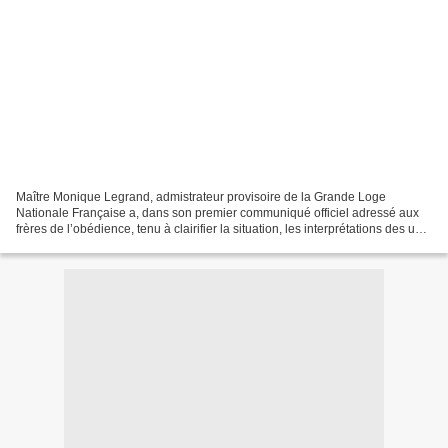
Maître Monique Legrand, admistrateur provisoire de la Grande Loge
Nationale Française a, dans son premier communiqué officiel adressé aux
frères de l’obédience, tenu à clairifier la situation, les interprétations des uns
et des autres sur la situation...