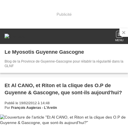
Publicité
MENU
Le Myosotis Guyenne Gascogne
Blog de la Province de Guyenne-Gascogne pour rétablir la régularité dans la
GLNF
Et Al CANO, et Riton et la clique des O.P de
Guyenne & Gascogne, que sont-ils aujourd'hui?
Publié le 19/02/2012 à 14:48
Par
François Augieras - L'Aretin