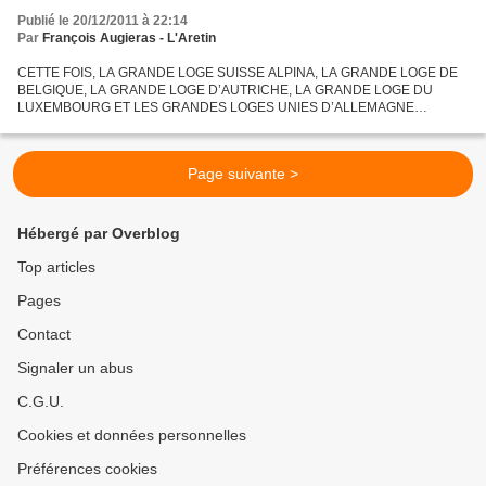
Publié le 20/12/2011 à 22:14
Par
François Augieras - L'Aretin
CETTE FOIS, LA GRANDE LOGE SUISSE ALPINA, LA GRANDE LOGE DE
BELGIQUE, LA GRANDE LOGE D’AUTRICHE, LA GRANDE LOGE DU
LUXEMBOURG ET LES GRANDES LOGES UNIES D’ALLEMAGNE
RETIRENT LEUR RECONNAISSANCE ! Dans une déclaration publiée
aujourd’hui, les cinq principales...
Page suivante >
Hébergé par Overblog
Top articles
Pages
Contact
Signaler un abus
C.G.U.
Cookies et données personnelles
Préférences cookies