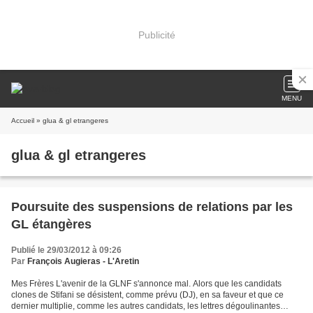
Publicité
MENU
Accueil
» glua & gl etrangeres
glua & gl etrangeres
Poursuite des suspensions de relations par les
GL étangères
Publié le 29/03/2012 à 09:26
Par
François Augieras - L'Aretin
Mes Frères L'avenir de la GLNF s'annonce mal. Alors que les candidats
clones de Stifani se désistent, comme prévu (DJ), en sa faveur et que ce
dernier multiplie, comme les autres candidats, les lettres dégoulinantes